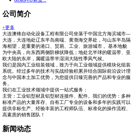
60系列型材及...
公司简介
+更多
大连澳锋自动化设备工程有限公司坐落于中国北方海滨城市---
大连，大连地处辽东半岛南端、黄渤海交界处，与山东半岛隔
海相望，是重要的港口、贸易、工业、旅游城市 。基本地貌
为中央高，向东西两侧阶梯状降低；地处北半球的暖温带、亚
欧大陆的东岸，属暖温带半湿润大陆性季风气候。
我们是国内工业组装领域，致力于向工业领域提供模块化组装
系统。经过多年的技术与实战经验积累并结合国际前沿设计理
念与中国本土加工优势，为您提供日臻完善的产品和专业的服
务。
我们在工业技术领域中提供一站式服务：
主营：工业铝型材及铝型材连接件、配件。我们的优势：多种
标准产品的大量库存、自有工厂专业的设备和多年的实践可以
提供非标生产、经验丰富的工程师队伍、标准化的操作流程、
高素质的销售团队！
新闻动态